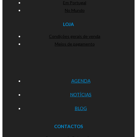
Em Portugal
No Mundo
LOJA
Condições gerais de venda
Meios de pagamento
AGENDA
NOTÍCIAS
BLOG
CONTACTOS