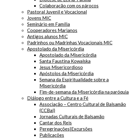
Colaboração com os párocos
Pastoral Juvenil e Vocacional
Jovens MIC
Seminário em Família
Cooperadores Marianos
Antigos alunos MIC
Padrinhos ou Madrinhas Vocacionais MIC
Apostolado da Misericórdia
Apostolado da Misericórdia
Santa Faustina Kowalska
Jesus Misericordioso
Apóstolos da Misericórdia
Semana da Espiritualidade sobre a
Misericórdia
Fim-de-semana da Misericórdia na paróquia
Diálogo entre a Cultura e a Fé
Associação – Centro Cultural de Balsamão
(CCBal)
Jornadas Culturais de Balsamão
Cantar dos Reis
Peregrinações|Excursões
Publicações