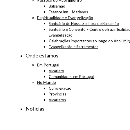
Pastoral do Acolhimento
Balsamão
Essence Inn – Marianos
Espiritualidade e Evangelização
Santuário de Nossa Senhora de Balsamão
Santuário e Convento – Centro de Espiritualida
Evangelização
Celebrações importantes ao longo do Ano Litúr
Evangelização e Sacramentos
Onde estamos
Em Portugal
Vicariato
Comunidades em Portugal
No Mundo
Congregação
Províncias
Vicariatos
Notícias