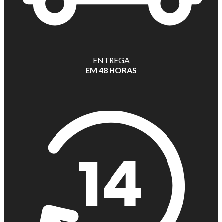
ENTREGA
EM 48 HORAS