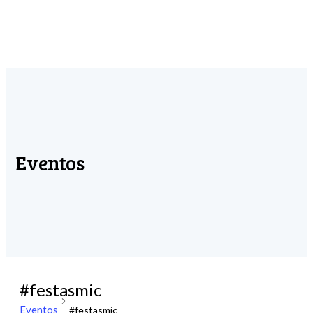
Eventos
#festasmic
Eventos
#festasmic