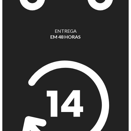
ENTREGA
EM 48 HORAS