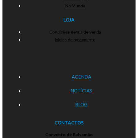
No Mundo
LOJA
Condições gerais de venda
Meios de pagamento
AGENDA
NOTÍCIAS
BLOG
CONTACTOS
Convento de Balsamão