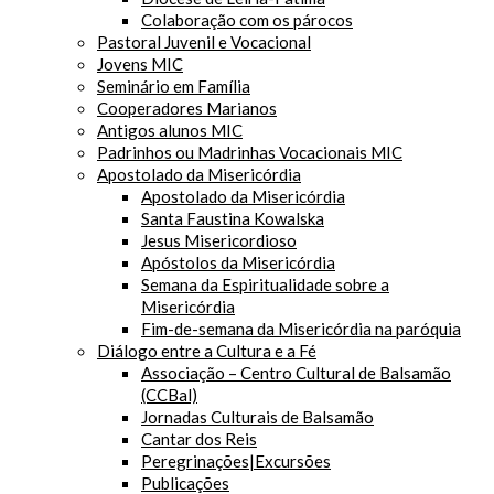
Colaboração com os párocos
Pastoral Juvenil e Vocacional
Jovens MIC
Seminário em Família
Cooperadores Marianos
Antigos alunos MIC
Padrinhos ou Madrinhas Vocacionais MIC
Apostolado da Misericórdia
Apostolado da Misericórdia
Santa Faustina Kowalska
Jesus Misericordioso
Apóstolos da Misericórdia
Semana da Espiritualidade sobre a
Misericórdia
Fim-de-semana da Misericórdia na paróquia
Diálogo entre a Cultura e a Fé
Associação – Centro Cultural de Balsamão
(CCBal)
Jornadas Culturais de Balsamão
Cantar dos Reis
Peregrinações|Excursões
Publicações