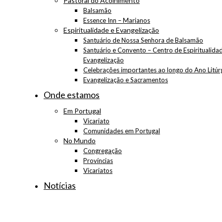
Pastoral do Acolhimento
Balsamão
Essence Inn – Marianos
Espiritualidade e Evangelização
Santuário de Nossa Senhora de Balsamão
Santuário e Convento – Centro de Espiritualida
Evangelização
Celebrações importantes ao longo do Ano Litúr
Evangelização e Sacramentos
Onde estamos
Em Portugal
Vicariato
Comunidades em Portugal
No Mundo
Congregação
Províncias
Vicariatos
Notícias