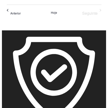
Hoje
Seguinte
Eventos
Anterior
Eventos