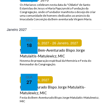
Conceição – 1670
Janeiro 2027
SEG
18 Janeiro, 2027
-
26 Janeiro, 2027
18
Novena ao Bem-Aventurado Bispo Jorge
Matulaitis-Matulewicz, MIC
QUA
Featured
27 Janeiro, 2027
27
Bem-Aventurado Bispo Jorge Matulaitis-
Matulewicz, MIC