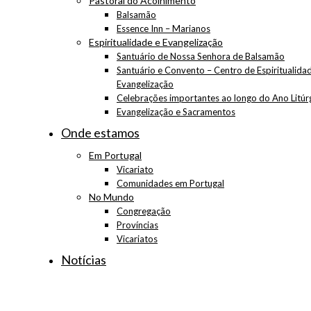
Pastoral do Acolhimento
Balsamão
Essence Inn – Marianos
Espiritualidade e Evangelização
Santuário de Nossa Senhora de Balsamão
Santuário e Convento – Centro de Espiritualida
Evangelização
Celebrações importantes ao longo do Ano Litúr
Evangelização e Sacramentos
Onde estamos
Em Portugal
Vicariato
Comunidades em Portugal
No Mundo
Congregação
Províncias
Vicariatos
Notícias