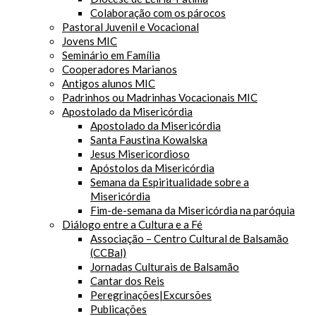
Colaboração com os párocos
Pastoral Juvenil e Vocacional
Jovens MIC
Seminário em Família
Cooperadores Marianos
Antigos alunos MIC
Padrinhos ou Madrinhas Vocacionais MIC
Apostolado da Misericórdia
Apostolado da Misericórdia
Santa Faustina Kowalska
Jesus Misericordioso
Apóstolos da Misericórdia
Semana da Espiritualidade sobre a
Misericórdia
Fim-de-semana da Misericórdia na paróquia
Diálogo entre a Cultura e a Fé
Associação – Centro Cultural de Balsamão
(CCBal)
Jornadas Culturais de Balsamão
Cantar dos Reis
Peregrinações|Excursões
Publicações