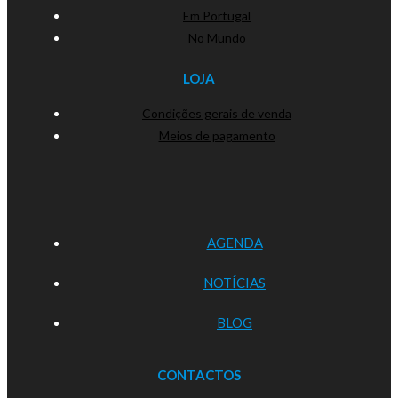
Em Portugal
No Mundo
LOJA
Condições gerais de venda
Meios de pagamento
AGENDA
NOTÍCIAS
BLOG
CONTACTOS