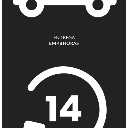
ENTREGA
EM 48 HORAS