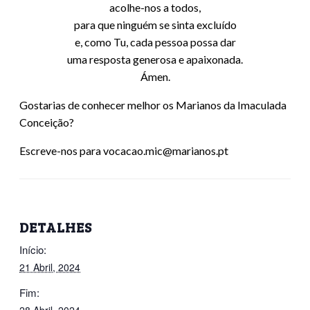
acolhe-nos a todos,
para que ninguém se sinta excluído
e, como Tu, cada pessoa possa dar
uma resposta generosa e apaixonada.
Ámen.
Gostarias de conhecer melhor os Marianos da Imaculada
Conceição?
Escreve-nos para vocacao.mic@marianos.pt
DETALHES
Início:
21 Abril, 2024
Fim: