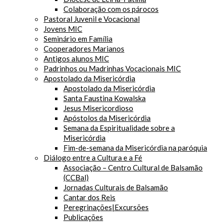
Colaboração com os párocos
Pastoral Juvenil e Vocacional
Jovens MIC
Seminário em Família
Cooperadores Marianos
Antigos alunos MIC
Padrinhos ou Madrinhas Vocacionais MIC
Apostolado da Misericórdia
Apostolado da Misericórdia
Santa Faustina Kowalska
Jesus Misericordioso
Apóstolos da Misericórdia
Semana da Espiritualidade sobre a
Misericórdia
Fim-de-semana da Misericórdia na paróquia
Diálogo entre a Cultura e a Fé
Associação – Centro Cultural de Balsamão
(CCBal)
Jornadas Culturais de Balsamão
Cantar dos Reis
Peregrinações|Excursões
Publicações