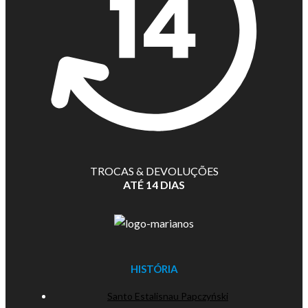
TROCAS & DEVOLUÇÕES
ATÉ 14 DIAS
HISTÓRIA
Santo Estalisnau Papczyński