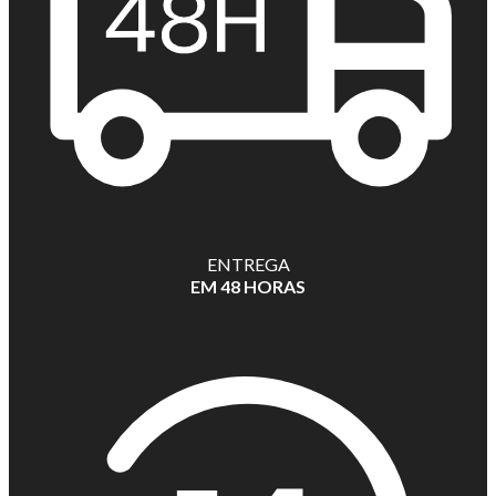
ENTREGA
EM 48 HORAS