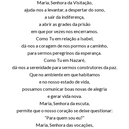
Maria, Senhora da Visitação,
ajuda-nos a levantar, a despertar do sono,
a sair da indiferença,
a abrir as grades da prisão
em que por vezes nos encerramos.
Como Tu em relação a Isabel,
dá-nos a coragem de nos pormos a caminho,
para sermos peregrinos da esperança.
Como Tu em Nazaré,
dá-nos a serenidade para sermos construtores da paz.
Que no ambiente em que habitamos
e no nosso estado de vida,
possamos comunicar boas novas de alegria
e gerar vida nova.
Maria, Senhora da escuta,
permite que o nosso coração se deixe questionar:
“Para quem sou eu?”
Maria, Senhora das vocações,