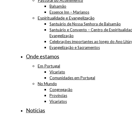
Pastoral do Acolhimento
Balsamão
Essence Inn – Marianos
Espiritualidade e Evangelização
Santuário de Nossa Senhora de Balsamão
Santuário e Convento – Centro de Espiritualida
Evangelização
Celebrações importantes ao longo do Ano Litúr
Evangelização e Sacramentos
Onde estamos
Em Portugal
Vicariato
Comunidades em Portugal
No Mundo
Congregação
Províncias
Vicariatos
Notícias