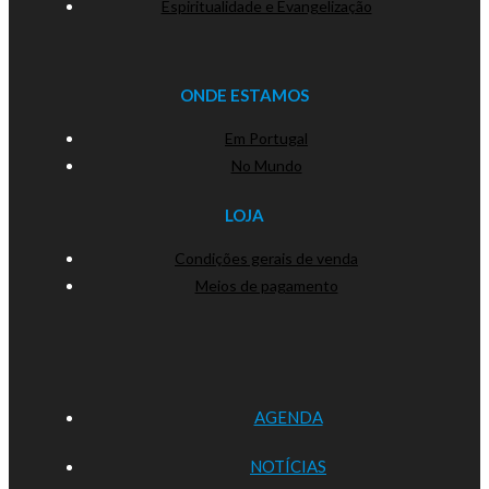
Espiritualidade e Evangelização
ONDE ESTAMOS
Em Portugal
No Mundo
LOJA
Condições gerais de venda
Meios de pagamento
AGENDA
NOTÍCIAS