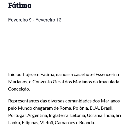
Fátima
Fevereiro 9
-
Fevereiro 13
Iniciou, hoje, em Fátima, na nossa casa/hotel Essence-inn
Marianos, o Convento Geral dos Marianos da Imaculada
Conceição.
Representantes das diversas comunidades dos Marianos
pelo Mundo chegaram de Roma, Polônia, EUA, Brasil,
Portugal, Argentina, Inglaterra, Letônia, Ucrânia, Índia, Sri
Lanka, Filipinas, Vietnã, Camarões e Ruanda.