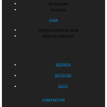
Em Portugal
No Mundo
LOJA
Condições gerais de venda
Meios de pagamento
AGENDA
NOTÍCIAS
BLOG
CONTACTOS