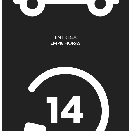
ENTREGA
EM 48 HORAS