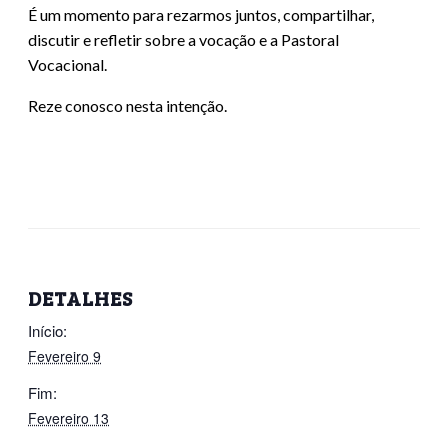
É um momento para rezarmos juntos, compartilhar,
discutir e refletir sobre a vocação e a Pastoral
Vocacional.
Reze conosco nesta intenção.
DETALHES
Início:
Fevereiro 9
Fim:
Fevereiro 13