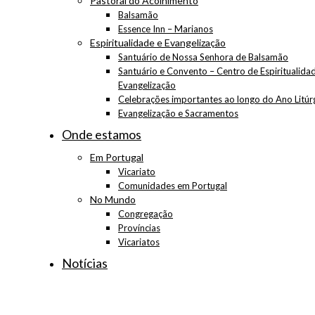
Pastoral do Acolhimento
Balsamão
Essence Inn – Marianos
Espiritualidade e Evangelização
Santuário de Nossa Senhora de Balsamão
Santuário e Convento – Centro de Espiritualida
Evangelização
Celebrações importantes ao longo do Ano Litúr
Evangelização e Sacramentos
Onde estamos
Em Portugal
Vicariato
Comunidades em Portugal
No Mundo
Congregação
Províncias
Vicariatos
Notícias