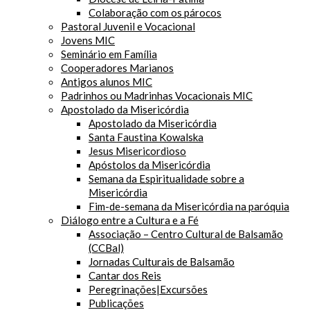
Colaboração com os párocos
Pastoral Juvenil e Vocacional
Jovens MIC
Seminário em Família
Cooperadores Marianos
Antigos alunos MIC
Padrinhos ou Madrinhas Vocacionais MIC
Apostolado da Misericórdia
Apostolado da Misericórdia
Santa Faustina Kowalska
Jesus Misericordioso
Apóstolos da Misericórdia
Semana da Espiritualidade sobre a
Misericórdia
Fim-de-semana da Misericórdia na paróquia
Diálogo entre a Cultura e a Fé
Associação – Centro Cultural de Balsamão
(CCBal)
Jornadas Culturais de Balsamão
Cantar dos Reis
Peregrinações|Excursões
Publicações